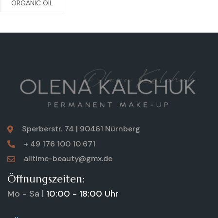
ORGANIC OIL
Sperberstr. 74 | 90461 Nürnberg
+ 49 176 100 10 671
alltime-beauty@gmx.de
Öffnungszeiten:
Mo - Sa |
10:00 - 18:00 Uhr