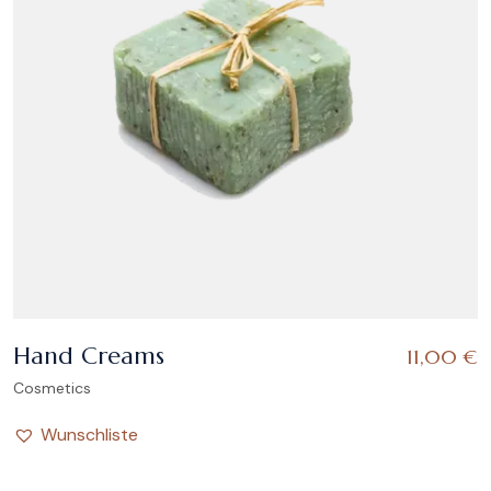
Hand Creams
11,00
€
Cosmetics
Wunschliste