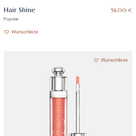
Hair Shine
58,00
€
Popular
Wunschliste
Wunschliste