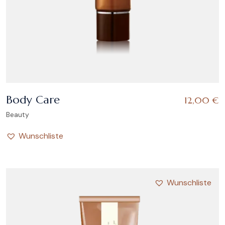
Body Care
12,00
€
Beauty
Wunschliste
Wunschliste