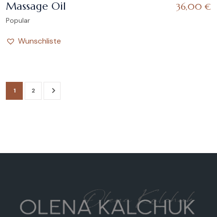
Massage Oil
36,00
€
Popular
Wunschliste
1
2